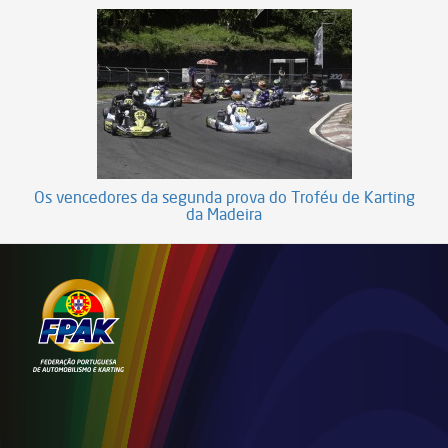
Os vencedores da segunda prova do Troféu de Karting
da Madeira