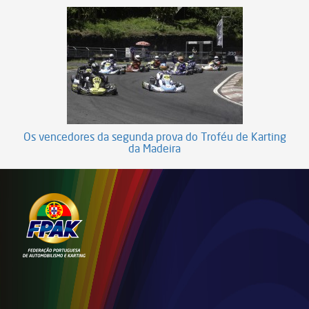
Os vencedores da segunda prova do Troféu de Karting
da Madeira