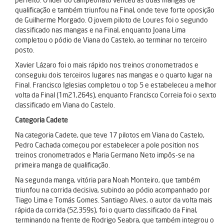
qualificação e também triunfou na Final, onde teve forte oposição
de Guilherme Morgado. O jovem piloto de Loures foi o segundo
classificado nas mangas e na Final, enquanto Joana Lima
completou o pódio de Viana do Castelo, ao terminar no terceiro
posto.
Xavier Lázaro foi o mais rápido nos treinos cronometrados e
conseguiu dois terceiros lugares nas mangas e o quarto lugar na
Final. Francisco Iglesias completou o top 5 e estabeleceu a melhor
volta da Final (1m21,264s), enquanto Francisco Correia foi o sexto
classificado em Viana do Castelo.
Categoria Cadete
Na categoria Cadete, que teve 17 pilotos em Viana do Castelo,
Pedro Cachada começou por estabelecer a pole position nos
treinos cronometrados e Maria Germano Neto impôs-se na
primeira manga de qualificação.
Na segunda manga, vitória para Noah Monteiro, que também
triunfou na corrida decisiva, subindo ao pódio acompanhado por
Tiago Lima e Tomás Gomes. Santiago Alves, o autor da volta mais
rápida da corrida (52,359s), foi o quarto classificado da Final,
terminando na frente de Rodrigo Seabra, que também integrou o