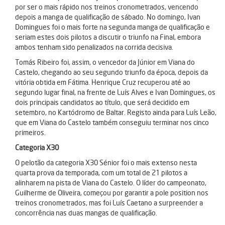
por ser o mais rápido nos treinos cronometrados, vencendo
depois a manga de qualificação de sábado. No domingo, Ivan
Domingues foi o mais forte na segunda manga de qualificação e
seriam estes dois pilotos a discutir o triunfo na Final, embora
ambos tenham sido penalizados na corrida decisiva.
Tomás Ribeiro foi, assim, o vencedor da Júnior em Viana do
Castelo, chegando ao seu segundo triunfo da época, depois da
vitória obtida em Fátima. Henrique Cruz recuperou até ao
segundo lugar final, na frente de Luís Alves e Ivan Domingues, os
dois principais candidatos ao título, que será decidido em
setembro, no Kartódromo de Baltar. Registo ainda para Luís Leão,
que em Viana do Castelo também conseguiu terminar nos cinco
primeiros.
Categoria X30
O pelotão da categoria X30 Sénior foi o mais extenso nesta
quarta prova da temporada, com um total de 21 pilotos a
alinharem na pista de Viana do Castelo. O líder do campeonato,
Guilherme de Oliveira, começou por garantir a pole position nos
treinos cronometrados, mas foi Luís Caetano a surpreender a
concorrência nas duas mangas de qualificação.