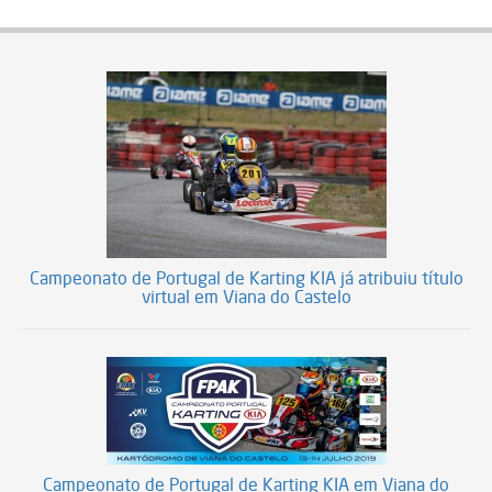
Campeonato de Portugal de Karting KIA já atribuiu título
virtual em Viana do Castelo
Campeonato de Portugal de Karting KIA em Viana do