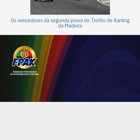
Os vencedores da segunda prova do Troféu de Karting
da Madeira